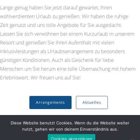
Lange genug haben Sie jetzt darauf gewartet, Ihren
wohlverdienten Urlaub zu genießen. Wir haben die ruhige
Zeit genutzt und uns tolle Angebote für Sie ausgedacht.
Lassen Sie sich verwöhnen bei einem Kurzurlaub in unserem
Resort und genießen Sie Ihren Aufenthalt mit vielen
Inklusivleistungen als Urlaubsarrangement zu besonders
günstigen Konditionen. Auch als Geschenk für liebe
Menschen um Sie herum eine tolle Überraschung mit hohem
Erlebniswert. Wir freuen uns auf Sie!
Arrangements
Aktuelles
Diese Website benutzt Cookies. Wenn du die Website weiter
nutzt, gehen wir von deinem Einverständnis aus.
Cookies akzeptieren