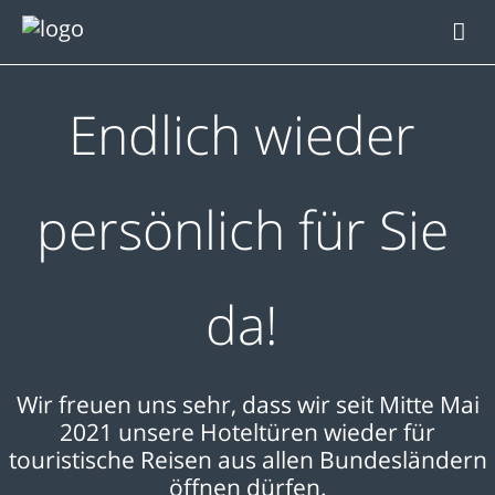
Resort
Wohnen
Endlich wieder
Essen
Feiern
persönlich für Sie
Tagen
Aktiv sein
da!
Wir freuen uns sehr, dass wir seit Mitte Mai
2021 unsere Hoteltüren wieder für
touristische Reisen aus allen Bundesländern
öffnen dürfen.