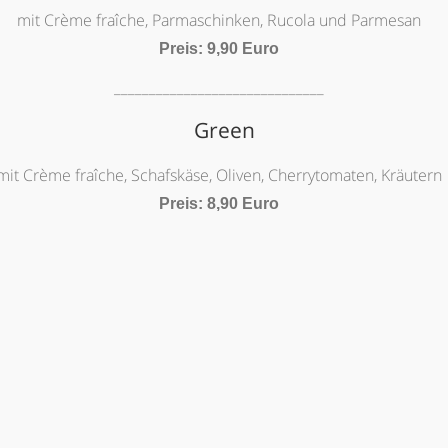
mit Crème fraîche, Parmaschinken, Rucola und Parmesan
Preis: 9,90 Euro
______________________________
Green
mit Crème fraîche, Schafskäse, Oliven, Cherrytomaten, Kräutern
Preis: 8,90 Euro