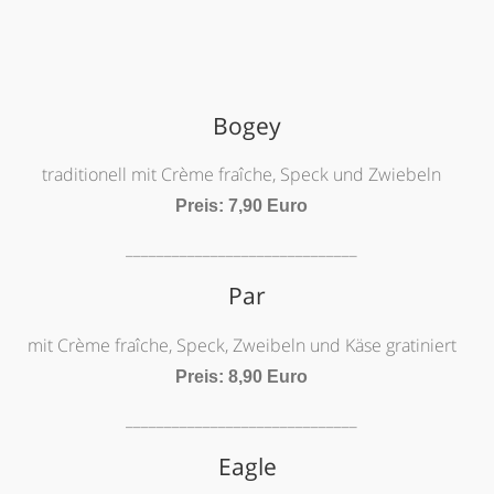
Bogey
traditionell mit Crème fraîche, Speck und Zwiebeln
Preis: 7,90 Euro
______________________________
Par
mit Crème fraîche, Speck, Zweibeln und Käse gratiniert
Preis: 8,90 Euro
______________________________
Eagle