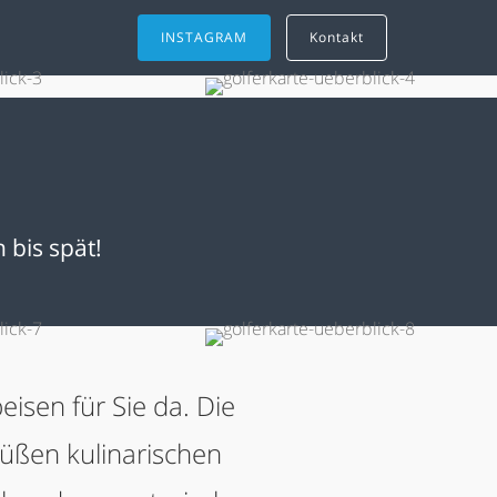
INSTAGRAM
Kontakt
 bis spät!
isen für Sie da. Die
süßen kulinarischen