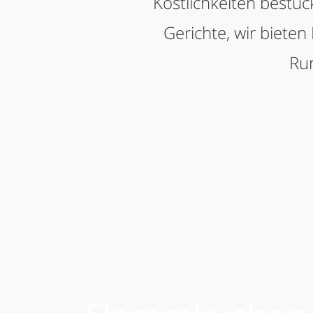
Köstlichkeiten bestück
Gerichte, wir bieten
Run