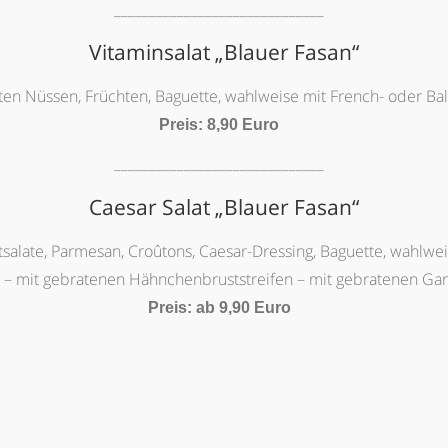
______________________________
Vitaminsalat „Blauer Fasan“
rten Nüssen, Früchten, Baguette, wahlweise mit French- oder B
Preis: 8,90 Euro
______________________________
Caesar Salat „Blauer Fasan“
tsalate, Parmesan, Croûtons, Caesar-Dressing, Baguette, wahlwei
l – mit gebratenen Hähnchenbruststreifen – mit gebratenen Ga
Preis: ab 9,90 Euro