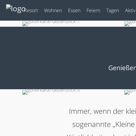
Resort
Wohnen
Essen
Feiern
Tagen
Aktiv
Genießen 
Immer, wenn der klei
sogenannte „Kleine 