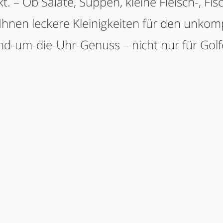
t. – Ob Salate, Suppen, kleine Fleisch-, Fi
 Ihnen leckere Kleinigkeiten für den unkomp
d-um-die-Uhr-Genuss – nicht nur für Golf