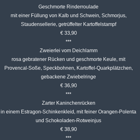
Geschmorte Rinderroulade
mit einer Füllung von Kalb und Schwein, Schmorjus,
Staudensellerie, getrüffelter Kartoffelstampf
€ 33,90
***
Zweierlei vom Deichlamm
rosa gebratener Rücken und geschmorte Keule, mit
Provencal-Soße, Speckbohnen, Kartoffel-Quarkplätzchen,
gebackene Zwiebelringe
€ 36,90
***
Zarter Kaninchenrücken
in einem Estragon-Schinkenkleid, mit feiner Orangen-Polenta
und Schokoladen-Rotweinjus
€ 38,90
***